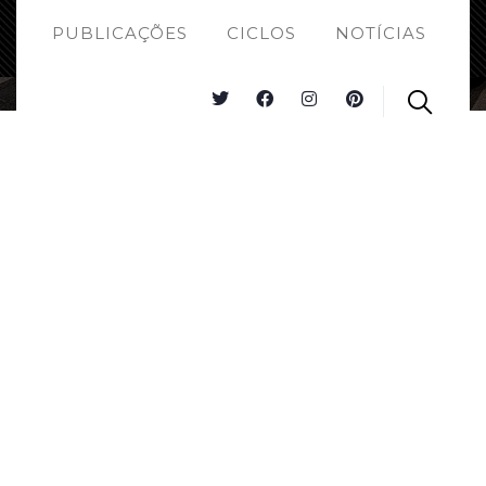
PUBLICAÇÕES
CICLOS
NOTÍCIAS