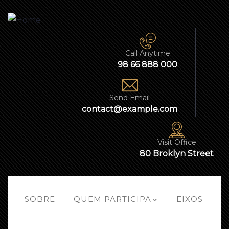
Call Anytime
98 66 888 000
Send Email
contact@example.com
Visit Office
80 Broklyn Street
SOBRE
QUEM PARTICIPA
EIXOS