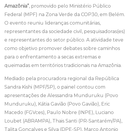
Amazônia”
, promovido pelo Ministério Público
Federal (MPF) na Zona Verde da COP30, em Belém.
O evento reuniu lideranças comunitárias,
representantes da sociedade civil, pesquisadoras(es)
e representantes do setor público. A atividade teve
como objetivo promover debates sobre caminhos
para o enfrentamento a secas extremas e
queimadas em territórios tradicionais na Amazônia.
Mediado pela procuradora regional da República
Sandra Kishi (MPF/SP), o painel contou com
apresentações de Alessandra Munduruku (Povo
Munduruku), Kátia Gavião (Povo Gavião), Eric
Macedo (FGVces), Paulo Nobre (INPE), Luciano
Loubet (ABRAMPA), Thais Santi (PR-Santarém/PA),
Talita Gonçalves e Silva (DPE-SP), Marco Antonio