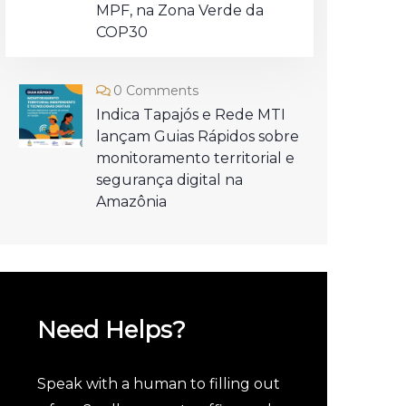
MPF, na Zona Verde da
COP30
0 Comments
Indica Tapajós e Rede MTI
lançam Guias Rápidos sobre
monitoramento territorial e
segurança digital na
Amazônia
Need Helps?
Speak with a human to filling out