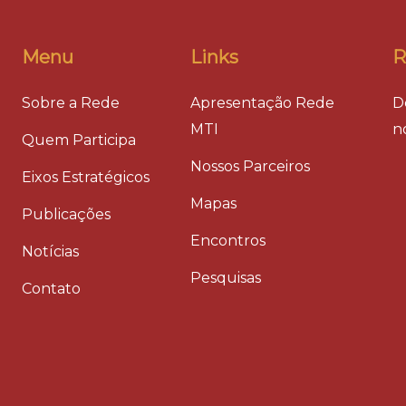
Menu
Links
R
Sobre a Rede
Apresentação Rede
D
MTI
n
Quem Participa
Nossos Parceiros
Eixos Estratégicos
Mapas
Publicações
Encontros
Notícias
Pesquisas
Contato