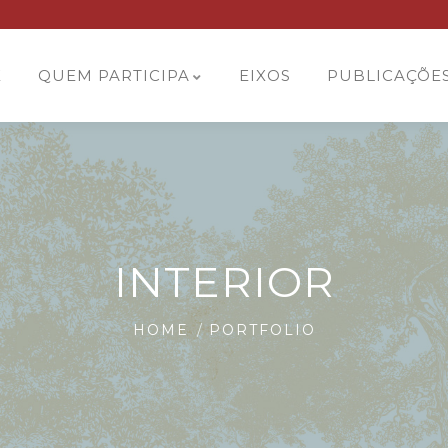
E
QUEM PARTICIPA
EIXOS
PUBLICAÇÕE
INTERIOR
HOME
PORTFOLIO