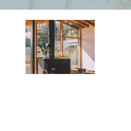
INTERIOR
Modern
Villa