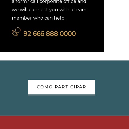
a form? call corporate office and
we will connect you with a team
member who can help.
92 666 888 0000
COMO PARTICIPAR