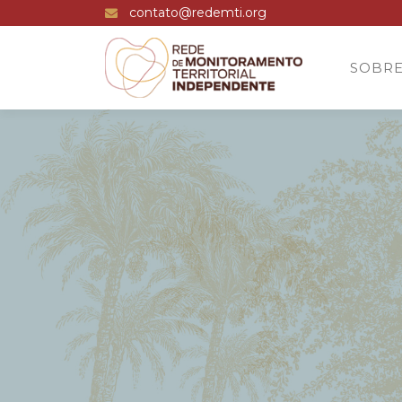
contato@redemti.org
SOBR